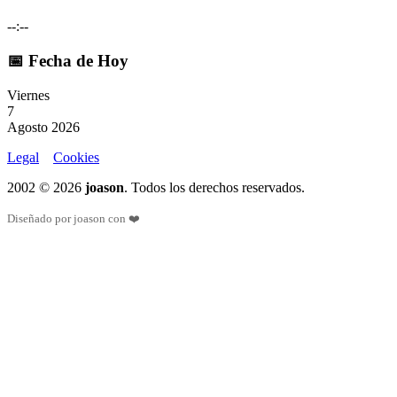
--:--
📅 Fecha de Hoy
Viernes
7
Agosto 2026
Legal
Cookies
2002 © 2026
joason
. Todos los derechos reservados.
Diseñado por joason con ❤️