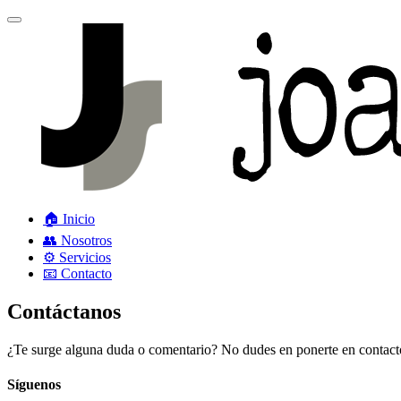
🏠 Inicio
👥 Nosotros
⚙️ Servicios
📧 Contacto
Contáctanos
¿Te surge alguna duda o comentario? No dudes en ponerte en contacto
Síguenos