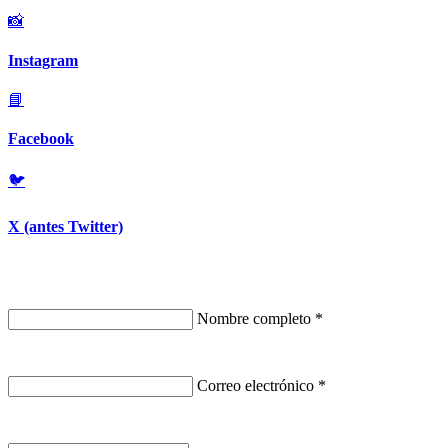
📸
Instagram
📘
Facebook
🐦
X (antes Twitter)
Nombre completo
*
Correo electrónico
*